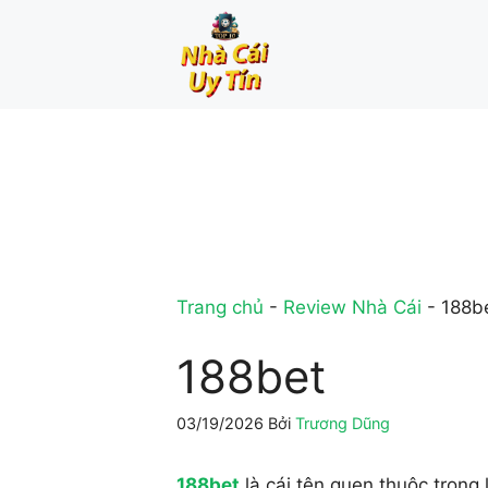
Chuyển
đến
nội
dung
Trang chủ
-
Review Nhà Cái
-
188b
188bet
03/19/2026
Bởi
Trương Dũng
188bet
là cái tên quen thuộc trong 