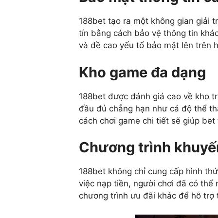
188bet tạo ra một không gian giải t
tín bằng cách bảo vệ thông tin khá
và đề cao yếu tố bảo mật lên trên h
Kho game đa dạng
188bet được đánh giá cao về kho tr
đầu đủ chẳng hạn như cá độ thể tha
cách chơi game chi tiết sẽ giúp bet
Chương trình khuyế
188bet không chỉ cung cấp hình thứ
việc nạp tiền, người chơi đã có th
chương trình ưu đãi khác để hỗ trợ