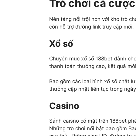
Trò chơi cá cược
Nền tảng nổi trội hơn với kho trò c
còn hỗ trợ đường link truy cập mới,
Xổ số
Chuyên mục xổ số 188bet dành cho n
thanh toán thưởng cao, kết quả mỗi
Bao gồm các loại hình xổ số chất l
thưởng cập nhật liên tục trong ngày
Casino
Sảnh caisno có mặt trên 188bet phá
Những trò chơi nổi bật bao gồm Bac
cao thủ. Không gian HD, đường truy