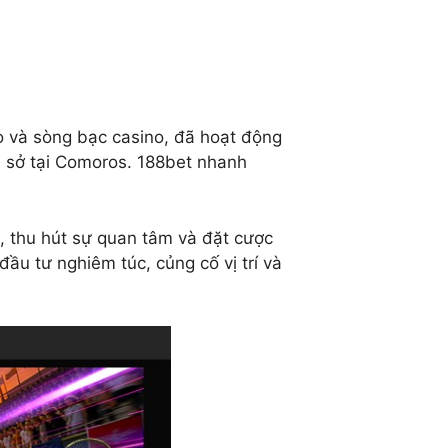
o và sòng bạc casino, đã hoạt động
ụ sở tại Comoros. 188bet nhanh
m, thu hút sự quan tâm và đặt cược
ầu tư nghiêm túc, củng cố vị trí và