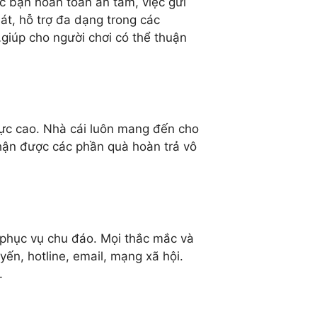
ác bạn hoàn toàn an tâm, việc gửi
át, hỗ trợ đa dạng trong các
iúp cho người chơi có thể thuận
cực cao. Nhà cái luôn mang đến cho
nhận được các phần quà hoàn trả vô
 phục vụ chu đáo. Mọi thắc mắc và
ến, hotline, email, mạng xã hội.
.