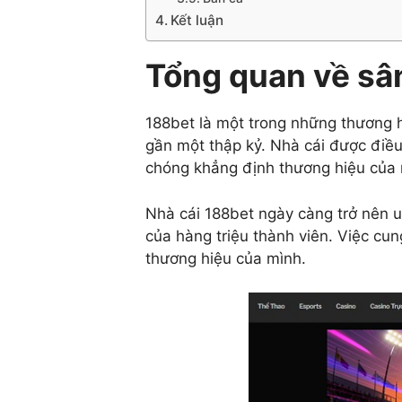
Kết luận
Tổng quan về sâ
188bet là một trong những thương h
gần một thập kỷ. Nhà cái được điều
chóng khẳng định thương hiệu của 
Nhà cái 188bet ngày càng trở nên uy
của hàng triệu thành viên. Việc cu
thương hiệu của mình.