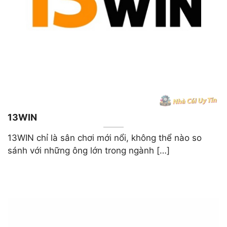
13WIN
13WIN chỉ là sân chơi mới nổi, không thể nào so
sánh với những ông lớn trong ngành […]