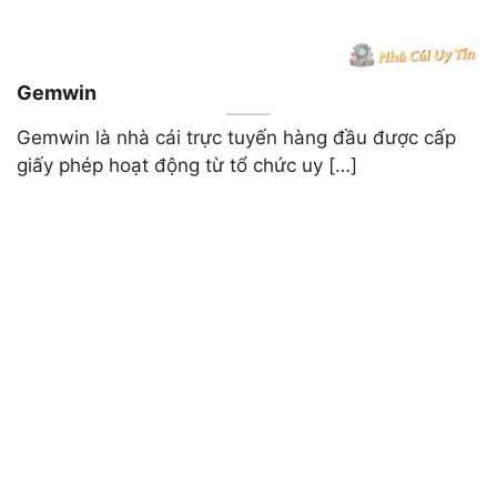
Gemwin
Gemwin là nhà cái trực tuyến hàng đầu được cấp
giấy phép hoạt động từ tổ chức uy […]