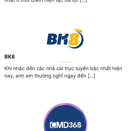
BK8
Khi nhắc đến các nhà cái trực tuyến bậc nhất hiện
nay, anh em thường nghĩ ngay đến […]