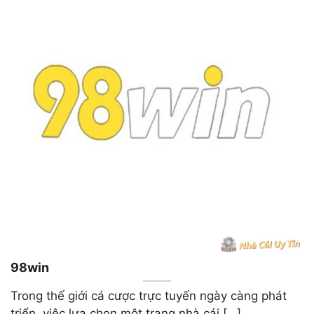
98win
Trong thế giới cá cược trực tuyến ngày càng phát
triển, việc lựa chọn một trang nhà cái […]