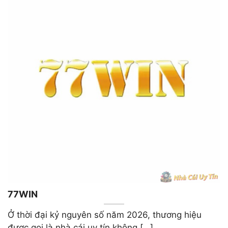
77WIN
Ở thời đại kỷ nguyên số năm 2026, thương hiệu
được gọi là nhà cái uy tín không […]