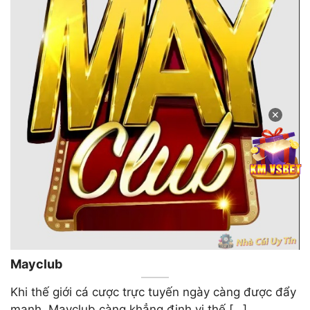
✕
Mayclub
Khi thế giới cá cược trực tuyến ngày càng được đẩy
mạnh, Mayclub càng khẳng định vị thế […]