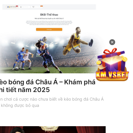
✕
èo bóng đá Châu Á – Khám phá
hi tiết năm 2025
n chơi cá cược nào chưa biết về kèo bóng đá Châu Á
ì không được bỏ qua