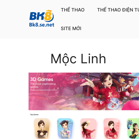
Chuyển
THỂ THAO
THỂ THAO ĐIỆN T
đến
nội
dung
SITE MỚI
Mộc Linh