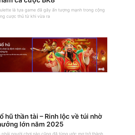
hẩm cá cược BK8
ulette là tựa game đã gây ấn tượng mạnh trong cộng
ng cược thủ từ khi vừa ra
ổ hũ thần tài – Rinh lộc về túi nhờ
hưởng lớn năm 2025
 phải người chơi nào cũng đã từng ước mơ trở thành