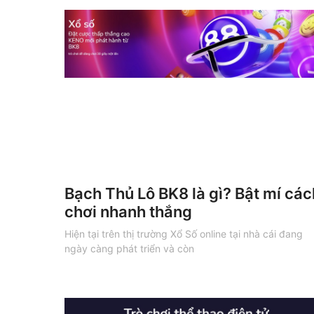
Bạch Thủ Lô BK8 là gì? Bật mí các
chơi nhanh thắng
Hiện tại trên thị trường Xổ Số online tại nhà cái đang
ngày càng phát triển và còn