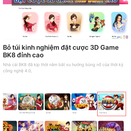
Bỏ túi kinh nghiệm đặt cược 3D Game
BK8 đỉnh cao
Nhà cái BK8 đã kịp thời nắm bắt xu hướng bùng nổ của thời kỳ
công nghệ 4.0,