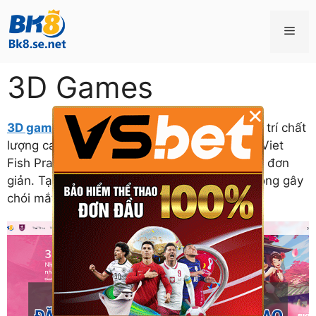
Chuyển
đến
Men
nội
dung
3D Games
×
3D game
BK8 là hợp kho game hàng đầu giải trí chất
lượng cao như Tai Xiu, Sicbo, Keno, Xoc Dia, Viet
Fish Prawn Crab mới mẻ, năng động thao tác đơn
giản. Tạo hình game 3D mượt mà, full HD không gây
chói mắt đáng trải nghiệm trên
BK8
.