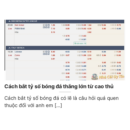
Cách bắt tỷ số bóng đá thắng lớn từ cao thủ
Cách bắt tỷ số bóng đá có lẽ là câu hỏi quá quen
thuộc đối với anh em […]