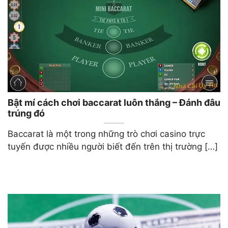
Bật mí cách chơi baccarat luôn thắng – Đánh đâu
trúng đó
Baccarat là một trong những trò chơi casino trực
tuyến được nhiều người biết đến trên thị trường […]