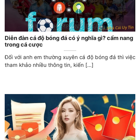
Diễn đàn cá độ bóng đá có ý nghĩa gì? cẩm nang
trong cá cược
Đối với anh em thường xuyên cá độ bóng đá thì việc
tham khảo nhiều thông tin, kiến […]