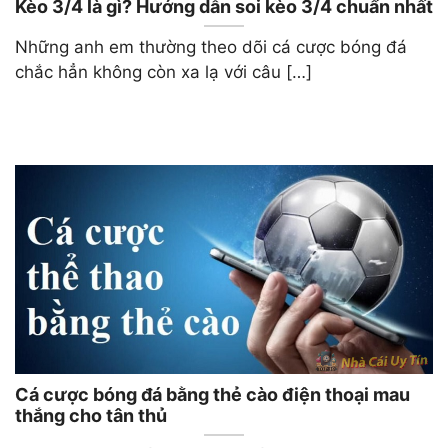
Kèo 3/4 là gì? Hướng dẫn soi kèo 3/4 chuẩn nhất
Những anh em thường theo dõi cá cược bóng đá
chắc hẳn không còn xa lạ với câu […]
Cá cược bóng đá bằng thẻ cào điện thoại mau
thắng cho tân thủ