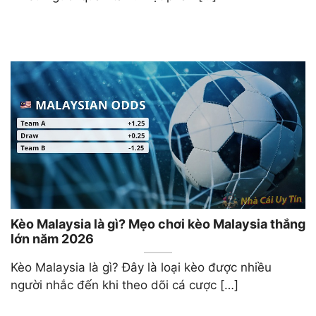
Kèo Malaysia là gì? Mẹo chơi kèo Malaysia thắng
lớn năm 2026
Kèo Malaysia là gì? Đây là loại kèo được nhiều
người nhắc đến khi theo dõi cá cược […]