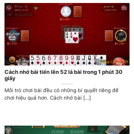
Cách nhớ bài tiến lên 52 lá bài trong 1 phút 30
giây
Mỗi trò chơi bài đều có những bí quyết riêng để
chơi hiệu quả hơn. Cách nhớ bài […]