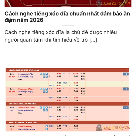
Cách nghe tiếng xóc đĩa chuẩn nhất đảm bảo ăn
đậm năm 2026
Cách nghe tiếng xóc đĩa là chủ đề được nhiều
người quan tâm khi tìm hiểu về trò […]