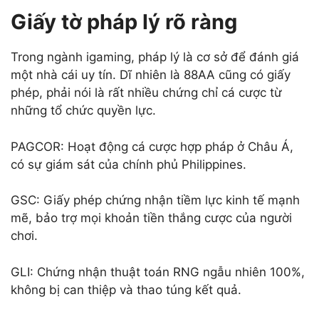
Giấy tờ pháp lý rõ ràng
Trong ngành igaming, pháp lý là cơ sở để đánh giá
một nhà cái uy tín. Dĩ nhiên là 88AA cũng có giấy
phép, phải nói là rất nhiều chứng chỉ cá cược từ
những tổ chức quyền lực.
PAGCOR: Hoạt động cá cược hợp pháp ở Châu Á,
có sự giám sát của chính phủ Philippines.
GSC: Giấy phép chứng nhận tiềm lực kinh tế mạnh
mẽ, bảo trợ mọi khoản tiền thắng cược của người
chơi.
GLI: Chứng nhận thuật toán RNG ngẫu nhiên 100%,
không bị can thiệp và thao túng kết quả.