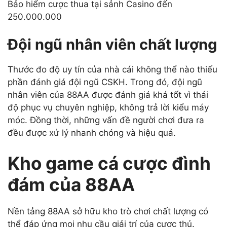
Bảo hiểm cược thua tại sảnh Casino đến
250.000.000
Đội ngũ nhân viên chất lượng
Thước đo độ uy tín của nhà cái không thể nào thiếu
phần đánh giá đội ngũ CSKH. Trong đó, đội ngũ
nhân viên của 88AA được đánh giá khá tốt vì thái
độ phục vụ chuyên nghiệp, không trả lời kiểu máy
móc. Đồng thời, những vấn đề người chơi đưa ra
đều được xử lý nhanh chóng và hiệu quả.
Kho game cá cược đình
đám của 88AA
Nền tảng 88AA sở hữu kho trò chơi chất lượng có
thể đáp ứng mọi nhu cầu giải trí của cược thủ.