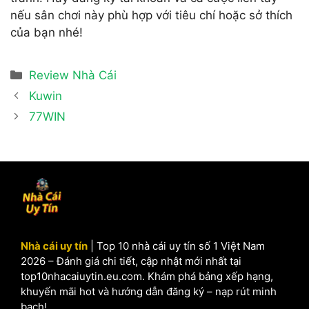
nếu sân chơi này phù hợp với tiêu chí hoặc sở thích
của bạn nhé!
Danh
Review Nhà Cái
mục
Kuwin
77WIN
Nhà cái uy tín
| Top 10 nhà cái uy tín số 1 Việt Nam
2026 – Đánh giá chi tiết, cập nhật mới nhất tại
top10nhacaiuytin.eu.com. Khám phá bảng xếp hạng,
khuyến mãi hot và hướng dẫn đăng ký – nạp rút minh
bạch!