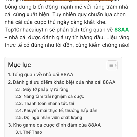
bỗng dưng biến động mạnh mẽ với hàng trăm nhà
cái cùng xuất hiện. Tuy nhiên quy chuẩn lựa chọn
nhà cái của cược thủ ngày càng khắt khe.
Top10nhacaiuytin sẽ phân tích tổng quan về
88AA
– nhà cái được đánh giá uy tín hàng đầu. Liệu rằng
thực tế có đúng như lời đồn, cùng kiểm chứng nào!
Mục lục
Tổng quan về nhà cái 88AA
Đánh giá ưu điểm khác biệt của nhà cái 88AA
Giấy tờ pháp lý rõ ràng
Nâng tầm trải nghiệm cá cược
Thanh toán nhanh tức thì
Khuyến mãi thực tế, thưởng hấp dẫn
Đội ngũ nhân viên chất lượng
Kho game cá cược đình đám của 88AA
Thể Thao