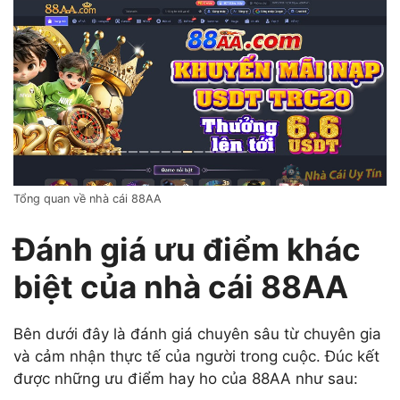
Tổng quan về nhà cái 88AA
Đánh giá ưu điểm khác
biệt của nhà cái 88AA
Bên dưới đây là đánh giá chuyên sâu từ chuyên gia
và cảm nhận thực tế của người trong cuộc. Đúc kết
được những ưu điểm hay ho của 88AA như sau: