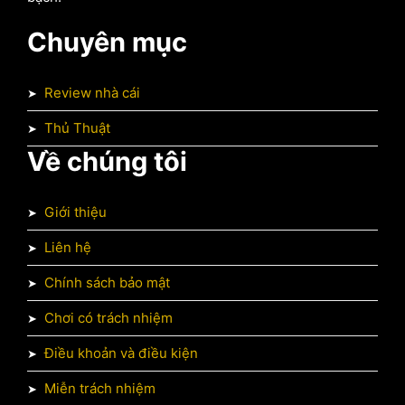
Chuyên mục
Review nhà cái
Thủ Thuật
Về chúng tôi
Giới thiệu
Liên hệ
Chính sách bảo mật
Chơi có trách nhiệm
Điều khoản và điều kiện
Miễn trách nhiệm