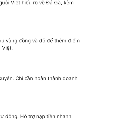
gười Việt hiểu rõ về Đá Gà, kèm
 màu vàng đồng và đỏ để thêm điểm
 Việt.
 xuyên. Chỉ cần hoàn thành doanh
tự động. Hỗ trợ nạp tiền nhanh