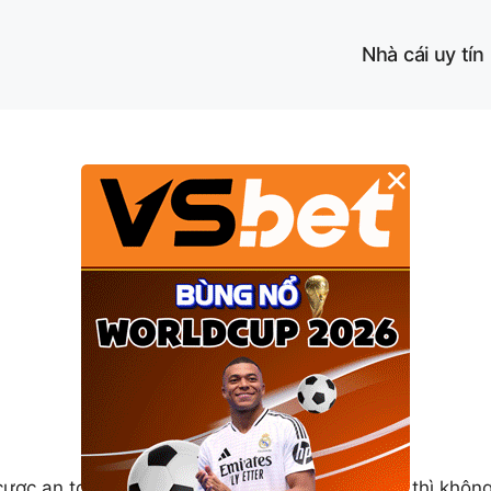
Nhà cái uy tín
×
cược an toàn và đẳng cấp, giấy phép hợp pháp thì khô