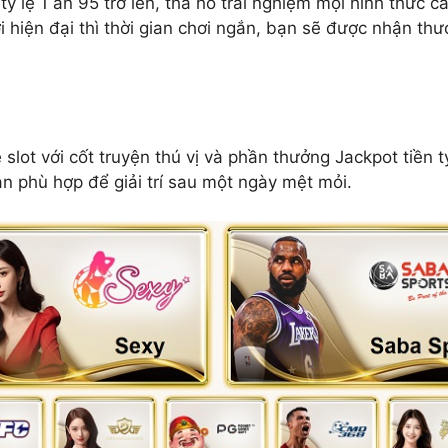
 lệ 1 ăn 95 trở lên, tha hồ trải nghiệm mọi hình thức c
i hiện đại thì thời gian chơi ngắn, bạn sẽ được nhận thư
lot với cốt truyện thú vị và phần thưởng Jackpot tiền 
n phù hợp để giải trí sau một ngày mệt mỏi.