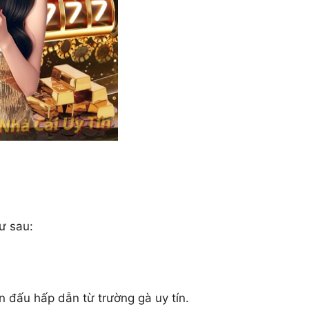
ư sau:
n đấu hấp dẫn từ trường gà uy tín.