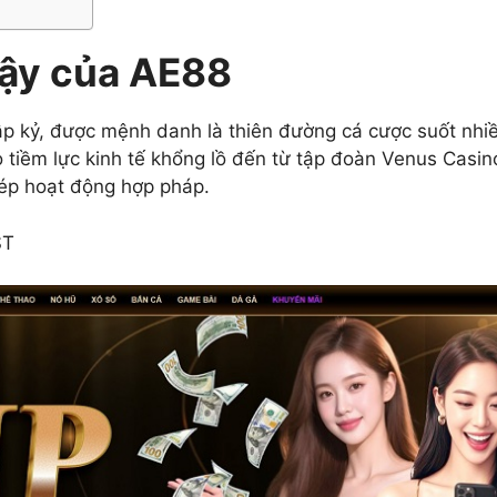
cậy của AE88
p kỷ, được mệnh danh là thiên đường cá cược suốt nhiều
 tiềm lực kinh tế khổng lồ đến từ tập đoàn Venus Casi
ép hoạt động hợp pháp.
ST