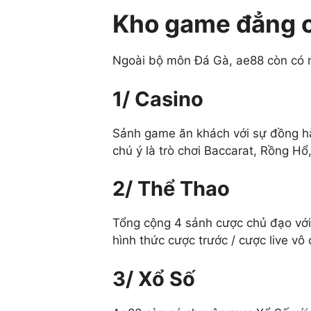
Kho game đẳng 
Ngoài bộ môn Đá Gà, ae88 còn có nh
1/ Casino
Sảnh game ăn khách với sự đồng hà
chú ý là trò chơi Baccarat, Rồng H
2/ Thể Thao
Tổng cộng 4 sảnh cược chủ đạo với đ
hình thức cược trước / cược live vô
3/ Xổ Số