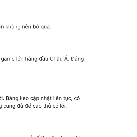
bạn không nên bỏ qua.
ấp game lớn hàng đầu Châu Á. Đáng
i. Bảng kèo cập nhật liên tục, có
g cũng đủ để cao thủ có lời.