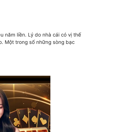
 năm liền. Lý do nhà cái có vị thế
no. Một trong số những sòng bạc