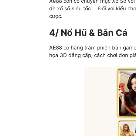
Ae88 còn có chuyên mục Xổ Số với tỷ
đề xổ số siêu tốc…. Đối với kiểu chơ
cược.
4/ Nổ Hũ & Bắn Cá
AE88 có hàng trăm phiên bản game s
họa 3D đẳng cấp, cách chơi đơn giả