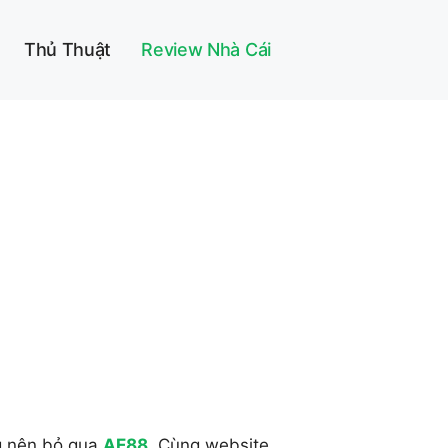
Thủ Thuật
Review Nhà Cái
ng nên bỏ qua
AE88
. Cùng website