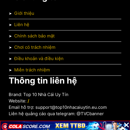
Giới thiệu
Liên hệ
Chính sách bảo mật
Chơi có trách nhiệm
Điều khoản và điều kiện
Miễn trách nhiệm
Thông tin liên hệ
Brand: Top 10 Nhà Cái Uy Tín
Website:
/
Email hỗ trợ:
support@top10nhacaiuytin.eu.com
Liên hệ quảng cáo qua telegram: @TVCbanner
×
×
×