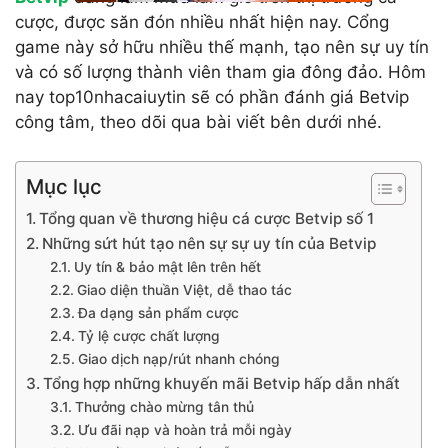
cược, được săn đón nhiều nhất hiện nay. Cổng
game này sở hữu nhiều thế mạnh, tạo nên sự uy tín
và có số lượng thành viên tham gia đông đảo. Hôm
nay top10nhacaiuytin sẽ có phần đánh giá Betvip
công tâm, theo dõi qua bài viết bên dưới nhé.
Mục lục
Tổng quan về thương hiệu cá cược Betvip số 1
Những sứt hút tạo nên sự sự uy tín của Betvip
Uy tín & bảo mật lên trên hết
Giao diện thuần Việt, dễ thao tác
Đa dạng sản phẩm cược
Tỷ lệ cược chất lượng
Giao dịch nạp/rút nhanh chóng
Tổng hợp những khuyến mãi Betvip hấp dẫn nhất
Thưởng chào mừng tân thủ
Ưu đãi nạp và hoàn trả mỗi ngày