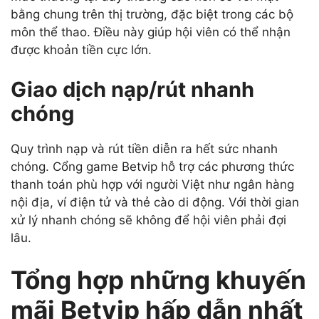
bằng chung trên thị trường, đặc biệt trong các bộ
môn thể thao. Điều này giúp hội viên có thể nhận
được khoản tiền cực lớn.
Giao dịch nạp/rút nhanh
chóng
Quy trình nạp và rút tiền diễn ra hết sức nhanh
chóng. Cổng game Betvip hỗ trợ các phương thức
thanh toán phù hợp với người Việt như ngân hàng
nội địa, ví điện tử và thẻ cào di động. Với thời gian
xử lý nhanh chóng sẽ không để hội viên phải đợi
lâu.
Tổng hợp những khuyến
mãi Betvip hấp dẫn nhất