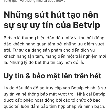
Tổng quan về thương hiệu cá cược Betvip
Những sứt hút tạo nên
sự sự uy tín của Betvip
Betvip là thương hiệu dẫn đầu tại VN, thu hút đông
đảo khách hàng quan tâm bởi những ưu điểm vượt
trội. Từ sự đa dạng sản phẩm cho đến dịch vụ
khách hàng tận tâm, mang đến một trải nghiệm mới
lạ. Những lý do bet thủ tin cậy hơn đó là:
Uy tín & bảo mật lên trên hết
Ly do đầu tiên để ae truy cập vào Betvip chính là sự
uy tín và hệ thống bảo mật vượt trọi. Nhà cái Betvip
được cấp phép hoạt động bởi các tổ chức cờ bạc
quốc tế, luôn đảm bảo tính hợp pháp và minh bạch.