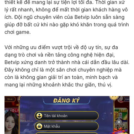
thiết kế để mang lại sự tiện lợi tối đa. Thời gian xử
lý rất nhanh, không để mất thời gian khách hàng vô
ích. Đội ngũ chuyên viên của Betvip luôn sẵn sàng
giúp đỡ bất cứ khi nào gặp khó khăn trong quá trình
chơi game.
Với những ưu điểm vượt trội về độ uy tín, sự đa
dạng trò chơi và nền tảng công nghệ hiện đại,
Betvip xứng danh trở thành nhà cái dẫn đầu lâu dài.
Đây không chỉ là một sân chơi chuyên nghiệp mà
còn là không gian giải trí an toàn, minh bạch và
mang lại những khoảnh khắc thư giãn, thú vị.
✕