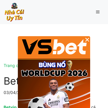
Chuyển
đến
Men
nội
dung
×
Trang chủ
-
Review Nhà Cái
-
Betvip
Betvip
03/04/2026
Bởi
Trương Dũng
Betvip
đang làm mưa làm gió trên thị trường cá