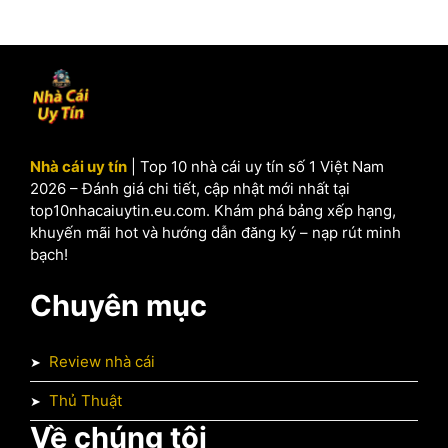
Nhà cái uy tín
| Top 10 nhà cái uy tín số 1 Việt Nam
2026 – Đánh giá chi tiết, cập nhật mới nhất tại
top10nhacaiuytin.eu.com. Khám phá bảng xếp hạng,
khuyến mãi hot và hướng dẫn đăng ký – nạp rút minh
bạch!
Chuyên mục
Review nhà cái
Thủ Thuật
Về chúng tôi