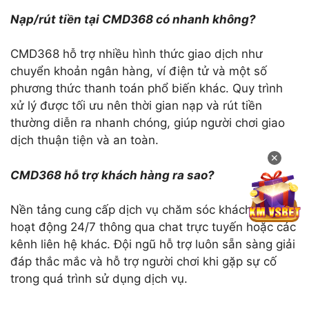
Nạp/rút tiền tại CMD368 có nhanh không?
CMD368 hỗ trợ nhiều hình thức giao dịch như
chuyển khoản ngân hàng, ví điện tử và một số
phương thức thanh toán phổ biến khác. Quy trình
xử lý được tối ưu nên thời gian nạp và rút tiền
thường diễn ra nhanh chóng, giúp người chơi giao
dịch thuận tiện và an toàn.
✕
CMD368 hỗ trợ khách hàng ra sao?
Nền tảng cung cấp dịch vụ chăm sóc khách hàng
hoạt động 24/7 thông qua chat trực tuyến hoặc các
kênh liên hệ khác. Đội ngũ hỗ trợ luôn sẵn sàng giải
đáp thắc mắc và hỗ trợ người chơi khi gặp sự cố
trong quá trình sử dụng dịch vụ.