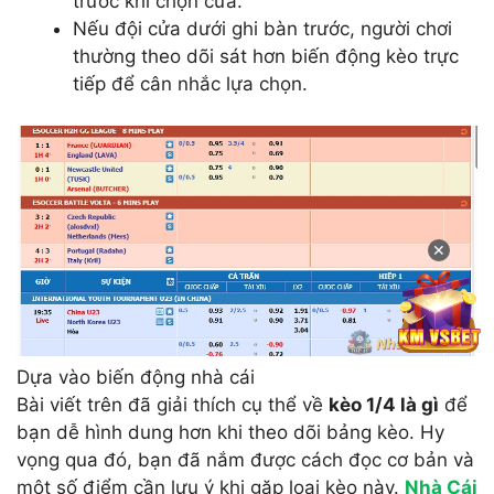
trước khi chọn cửa.
Nếu đội cửa dưới ghi bàn trước, người chơi
thường theo dõi sát hơn biến động kèo trực
tiếp để cân nhắc lựa chọn.
✕
Dựa vào biến động nhà cái
Bài viết trên đã giải thích cụ thể về
kèo 1/4 là gì
để
bạn dễ hình dung hơn khi theo dõi bảng kèo. Hy
vọng qua đó, bạn đã nắm được cách đọc cơ bản và
một số điểm cần lưu ý khi gặp loại kèo này.
Nhà Cái