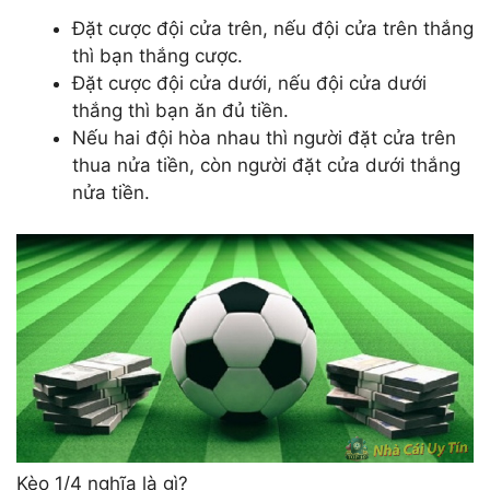
Đặt cược đội cửa trên, nếu đội cửa trên thắng
thì bạn thắng cược.
Đặt cược đội cửa dưới, nếu đội cửa dưới
thắng thì bạn ăn đủ tiền.
Nếu hai đội hòa nhau thì người đặt cửa trên
thua nửa tiền, còn người đặt cửa dưới thắng
nửa tiền.
Kèo 1/4 nghĩa là gì?