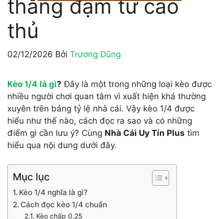
thắng đậm từ cao
thủ
02/12/2026
Bởi
Trương Dũng
Kèo 1/4 là gì
?
Đây là một trong những loại kèo được
nhiều người chơi quan tâm vì xuất hiện khá thường
xuyên trên bảng tỷ lệ nhà cái. Vậy kèo 1/4 được
hiểu như thế nào, cách đọc ra sao và có những
điểm gì cần lưu ý? Cùng
Nhà Cái Uy Tín Plus
tìm
hiểu qua nội dung dưới đây.
Mục lục
Kèo 1/4 nghĩa là gì?
Cách đọc kèo 1/4 chuẩn
Kèo chấp 0.25