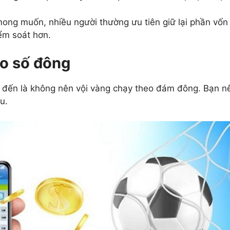
ng muốn, nhiều người thường ưu tiên giữ lại phần vốn cò
ểm soát hơn.
o số đông
đến là không nên vội vàng chạy theo đám đông. Bạn nê
u.