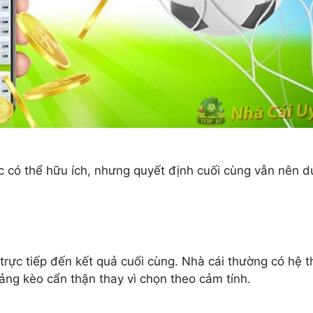
c có thể hữu ích, nhưng quyết định cuối cùng vẫn nên d
rực tiếp đến kết quả cuối cùng. Nhà cái thường có hệ t
 bảng kèo cẩn thận thay vì chọn theo cảm tính.