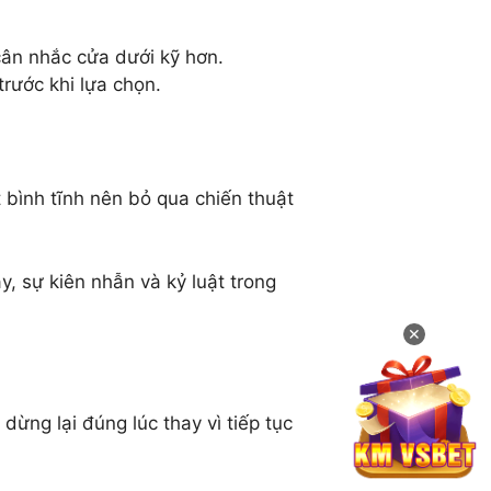
ân nhắc cửa dưới kỹ hơn.
rước khi lựa chọn.
 bình tĩnh nên bỏ qua chiến thuật
, sự kiên nhẫn và kỷ luật trong
✕
dừng lại đúng lúc thay vì tiếp tục