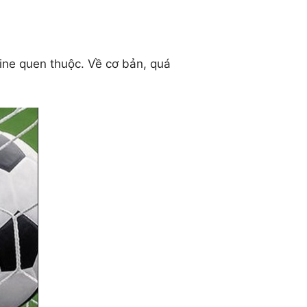
ine quen thuộc. Về cơ bản, quá