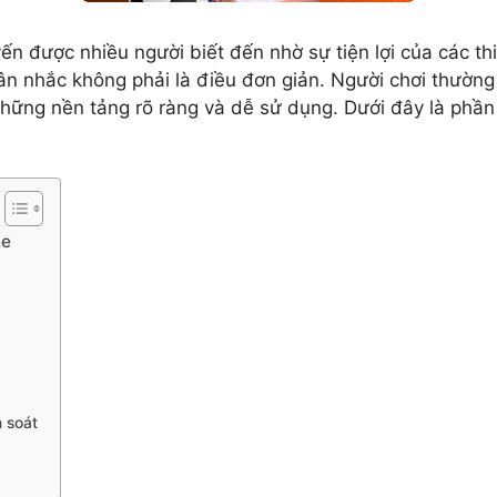
n được nhiều người biết đến nhờ sự tiện lợi của các thiế
ân nhắc không phải là điều đơn giản. Người chơi thườn
hững nền tảng rõ ràng và dễ sử dụng. Dưới đây là phần
ne
 soát