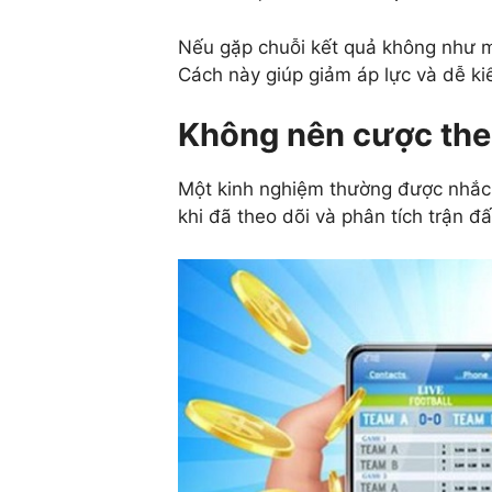
Nếu gặp chuỗi kết quả không như mo
Cách này giúp giảm áp lực và dễ ki
Không nên cược the
Một kinh nghiệm thường được nhắc 
khi đã theo dõi và phân tích trận đấ