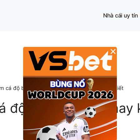
Nhà cái uy tín
×
m cá độ bóng đá cực hay không phải ai cũng biết
á độ bóng đá cực hay 