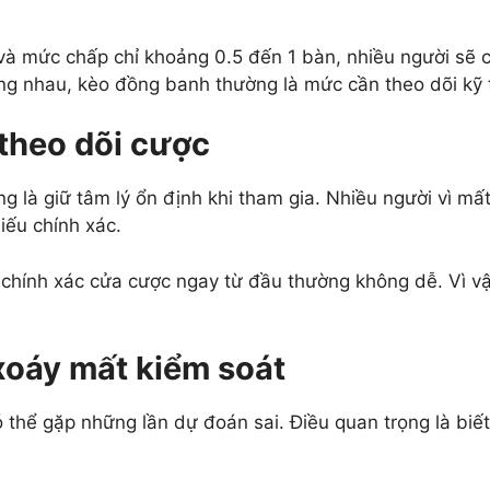
à mức chấp chỉ khoảng 0.5 đến 1 bàn, nhiều người sẽ c
ng nhau, kèo đồng banh thường là mức cần theo dõi kỹ t
 theo dõi cược
 là giữ tâm lý ổn định khi tham gia. Nhiều người vì mất
iếu chính xác.
 chính xác cửa cược ngay từ đầu thường không dễ. Vì vậy
xoáy mất kiểm soát
 thể gặp những lần dự đoán sai. Điều quan trọng là biết 