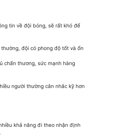
ng tin về đội bóng, sẽ rất khó để
g thường, đội có phong độ tốt và ổn
 thủ chấn thương, sức mạnh hàng
hiều người thường cân nhắc kỹ hơn
 nhiều khả năng đi theo nhận định
.