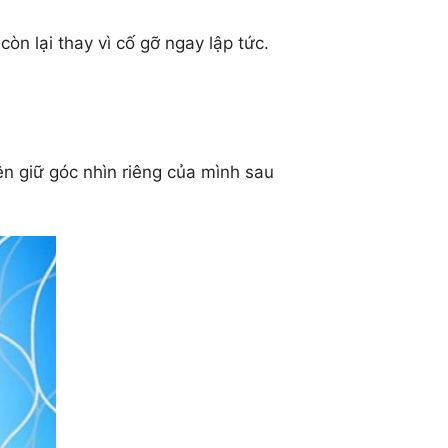
n lại thay vì cố gỡ ngay lập tức.
n giữ góc nhìn riêng của mình sau