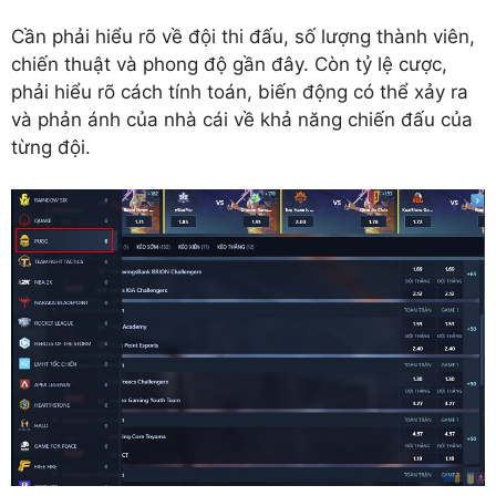
Cần phải hiểu rõ về đội thi đấu, số lượng thành viên,
chiến thuật và phong độ gần đây. Còn tỷ lệ cược,
phải hiểu rõ cách tính toán, biến động có thể xảy ra
và phản ánh của nhà cái về khả năng chiến đấu của
từng đội.