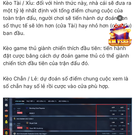
Kèo Tài / Xỉu: đối với hình thức này, nhà cái sẽ đưa ra
một tỷ lệ nhất định với tổng điểm chung cuộc của
toàn trận đấu, người chơi sẽ tiến hành dự đoán con
✕
số thực tế sẽ lớn hơn (cửa Tài) hay nhỏ hơn (cửa Xỉu)
ban đầu.
Kèo game thủ giành chiến thích đầu tiên: tiến hành
đặt cược bằng cách dự đoán game thủ có thể giành
chiến tích đầu tiên của trận đấu đó.
Kèo Chẵn / Lẻ: dự đoán số điểm chung cuộc xem là
số chẵn hay số lẻ rồi cược vào cửa phù hợp.