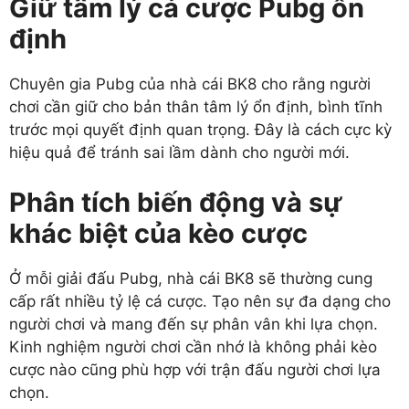
Giữ tâm lý cá cược Pubg ổn
định
Chuyên gia Pubg của nhà cái BK8 cho rằng người
chơi cần giữ cho bản thân tâm lý ổn định, bình tĩnh
trước mọi quyết định quan trọng. Đây là cách cực kỳ
hiệu quả để tránh sai lầm dành cho người mới.
Phân tích biến động và sự
khác biệt của kèo cược
Ở mỗi giải đấu Pubg, nhà cái BK8 sẽ thường cung
cấp rất nhiều tỷ lệ cá cược. Tạo nên sự đa dạng cho
người chơi và mang đến sự phân vân khi lựa chọn.
Kinh nghiệm người chơi cần nhớ là không phải kèo
cược nào cũng phù hợp với trận đấu người chơi lựa
chọn.