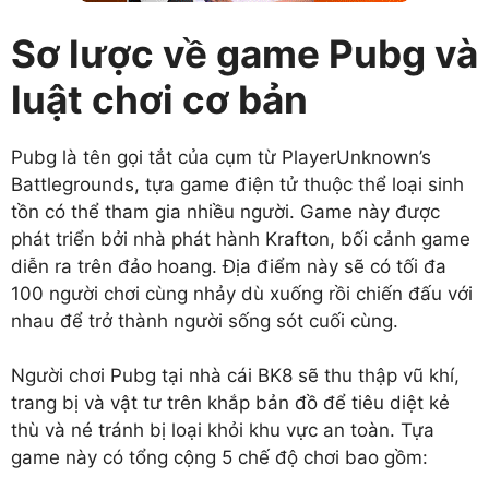
Sơ lược về game Pubg và
luật chơi cơ bản
Pubg là tên gọi tắt của cụm từ PlayerUnknown’s
Battlegrounds, tựa game điện tử thuộc thể loại sinh
tồn có thể tham gia nhiều người. Game này được
phát triển bởi nhà phát hành Krafton, bối cảnh game
diễn ra trên đảo hoang. Địa điểm này sẽ có tối đa
100 người chơi cùng nhảy dù xuống rồi chiến đấu với
nhau để trở thành người sống sót cuối cùng.
Người chơi Pubg tại nhà cái BK8 sẽ thu thập vũ khí,
trang bị và vật tư trên khắp bản đồ để tiêu diệt kẻ
thù và né tránh bị loại khỏi khu vực an toàn. Tựa
game này có tổng cộng 5 chế độ chơi bao gồm: