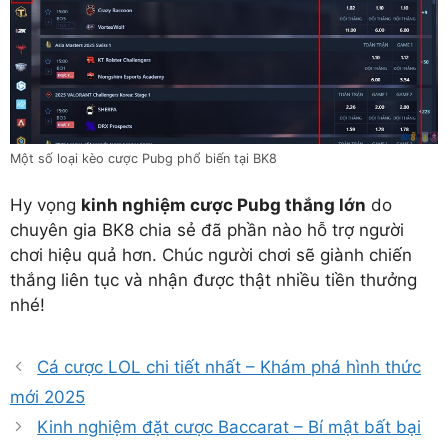
Một số loại kèo cược Pubg phổ biến tại BK8
Hy vọng
kinh nghiệm cược Pubg thắng lớn
do
chuyên gia BK8 chia sẻ đã phần nào hỗ trợ người
chơi hiệu quả hơn. Chúc người chơi sẽ giành chiến
thắng liên tục và nhận được thật nhiều tiền thưởng
nhé!
Cá cược LOL chi tiết nhất – Khám phá hình thức
mới 2025
Kinh nghiệm đặt cược Baccarat – Bí mật bất bại