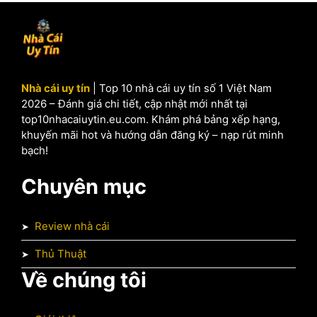
Nhà cái uy tín
| Top 10 nhà cái uy tín số 1 Việt Nam
2026 – Đánh giá chi tiết, cập nhật mới nhất tại
top10nhacaiuytin.eu.com. Khám phá bảng xếp hạng,
khuyến mãi hot và hướng dẫn đăng ký – nạp rút minh
bạch!
Chuyên mục
Review nhà cái
Thủ Thuật
Về chúng tôi