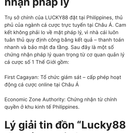
nhận pháp lý
Trụ sở chính của LUCKY88 đặt tại Philippines, thủ
phủ của ngành cá cược trực tuyến tại Châu Á. Cam
kết không phải lo về mặt pháp lý, vì nhà cái luôn
tuân thủ quy định công bằng kết quả – thanh toán
nhanh và bảo mật đa tầng. Sau đây là một số
chứng nhận pháp lý quan trọng từ cơ quan quản lý
cá cược số 1 Thế Giới gồm:
First Cagayan: Tổ chức giám sát – cấp phép hoạt
động cá cược online tại Châu Á
Economic Zone Authority: Chứng nhận từ chính
quyền ở khu kinh tế Philippines.
Lý giải tin đồn “Lucky88