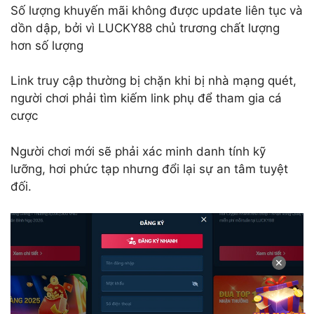
Số lượng khuyến mãi không được update liên tục và
dồn dập, bởi vì LUCKY88 chủ trương chất lượng
hơn số lượng
Link truy cập thường bị chặn khi bị nhà mạng quét,
người chơi phải tìm kiếm link phụ để tham gia cá
cược
Người chơi mới sẽ phải xác minh danh tính kỹ
lưỡng, hơi phức tạp nhưng đổi lại sự an tâm tuyệt
đối.
✕