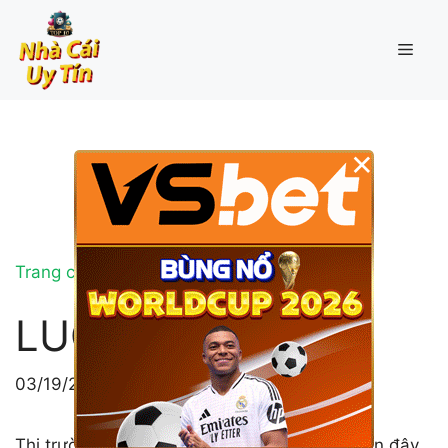
Chuyển
đến
Men
nội
dung
×
Trang chủ
-
Review Nhà Cái
-
LUCKY88
LUCKY88
03/19/2026
Bởi
Trương Dũng
Thị trường cá cược trực tuyến những năm gần đây