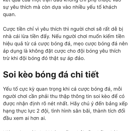
sự yêu thích mà còn dựa vào nhiều yếu tố khách
quan.
Cược tiền chỉ vì yêu thích thì người chơi sẽ rất dễ bị
nhà cái lừa tiền đấy. Nếu người chơi muốn kiếm tiền
hiệu quả từ cá cược bóng đá, mẹo cược bóng đá nên
áp dụng là không đặt cược cho đội bóng yêu thích
trừ khi đội bóng đó thật sự áp đảo.
Soi kèo bóng đá chi tiết
Yếu tố cực kỳ quan trọng khi cá cược bóng đá, mỗi
người chơi cần phải thu thập thông tin soi kèo để có
được nhận định rõ nét nhất. Hãy chú ý đến bảng xếp
hạng thực lực 2 đội, tình hình sân bãi, thành tích đối
đầu xem ai hơn ai.