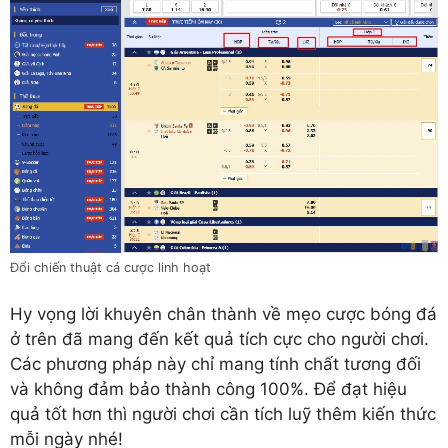
Đổi chiến thuật cá cược linh hoạt
Hy vọng lời khuyên chân thành về mẹo cược bóng đá
ở trên đã mang đến kết quả tích cực cho người chơi.
Các phương pháp này chỉ mang tính chất tương đối
và không đảm bảo thành công 100%. Để đạt hiệu
quả tốt hơn thì người chơi cần tích luỹ thêm kiến thức
mỗi ngày nhé!