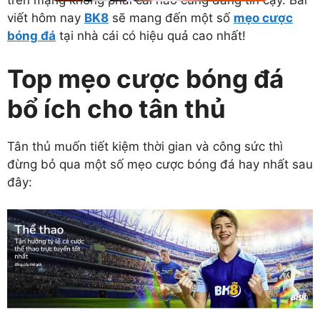
trên mạng không phải cái nào cũng đáng tin cậy. Bài
viết hôm nay
BK8
sẽ mang đến một số
mẹo cược
bóng đá
tại nhà cái có hiệu quả cao nhất!
Top mẹo cược bóng đá
bổ ích cho tân thủ
Tân thủ muốn tiết kiệm thời gian và công sức thì
đừng bỏ qua một số mẹo cược bóng đá hay nhất sau
đây: