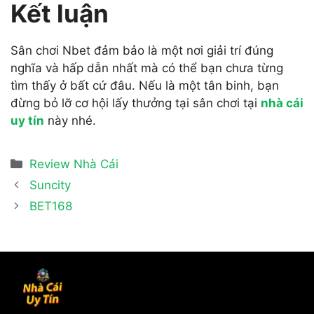
Kết luận
Sân chơi Nbet đảm bảo là một nơi giải trí đúng
nghĩa và hấp dẫn nhất mà có thể bạn chưa từng
tìm thấy ở bất cứ đâu. Nếu là một tân binh, bạn
đừng bỏ lỡ cơ hội lấy thưởng tại sân chơi tại
nhà cái
uy tín
này nhé.
Danh
Review Nhà Cái
mục
Suncity
BET168