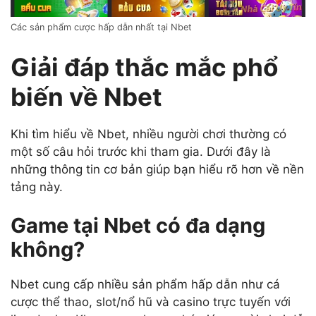
Các sản phẩm cược hấp dẫn nhất tại Nbet
Giải đáp thắc mắc phổ
biến về Nbet
Khi tìm hiểu về Nbet, nhiều người chơi thường có
một số câu hỏi trước khi tham gia. Dưới đây là
những thông tin cơ bản giúp bạn hiểu rõ hơn về nền
tảng này.
Game tại Nbet có đa dạng
không?
Nbet cung cấp nhiều sản phẩm hấp dẫn như cá
cược thể thao, slot/nổ hũ và casino trực tuyến với