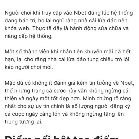
Người chơi khi truy cập vào Nbet đúng lúc hệ thống
đang bảo trì, họ lại nghĩ rằng nhà cái lừa đảo nên
khóa web. Thực tế đây là hành động sửa chữa và
nâng cấp hệ thống.
Một số thành viên khi nhận tiền khuyến mãi đã hết
hạn, lại cho rằng nhà cái lừa đảo tung chiêu trò lôi
kéo người chơi mới.
Mặc dù có không ít đánh giá kém tin tưởng về Nbet,
thế nhưng trang cá cược này vẫn không ngừng cải
thiện và ngày một tốt đẹp hơn. Minh chứng rõ ràng
nhất cho sự uy tín chính là số lượng người đăng ký
cá cược ngày càng lớn và không ngừng tăng lên
trong tương lai.