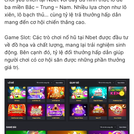
ba miền Bắc – Trung – Nam. Nhiều lựa chọn như lô
xiên, lô bạch thủ… cùng tỷ lệ trả thưởng hấp dẫn
mang đến cơ hội chiến thắng cao.
Game Slot: Các trò chơi nổ hũ tại Nbet được đầu tư
về đồ họa và chất lượng, mang lại trải nghiệm sinh
động. Bên cạnh đó, tỷ lệ đổi thưởng hấp dẫn giúp
người chơi có cơ hội săn được những phần thưởng
giá trị.