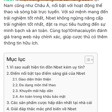
Nam cũng như Châu Á, nổi bật với hoạt động thể
thao và sòng bài trực tuyến. Với sứ mệnh mang đến
trải nghiệm tốt nhất, Nbet không ngừng nâng cấp
trải nghiệm tốt nhất, đặt ra mục tiêu hướng đến sự
minh bạch và an toàn. Cùng top10nhacaiuytin đánh
giá trang web này chính xác, giúp cược thủ có thêm
thông tin hữu ích.
Mục lục
Vì sao xuất hiện tin đồn Nbet kém uy tín?
Điểm nổi bật tạo điểm sáng giá của Nbet
Giao diện thân thiện
Đa dạng môn thể thao
Khuyến mãi hấp dẫn
An toàn trong khâu bảo mật
Các sản phẩm cược hấp dẫn nhất tại nhà cái
Giải đáp thắc mắc phổ biến về Nbet