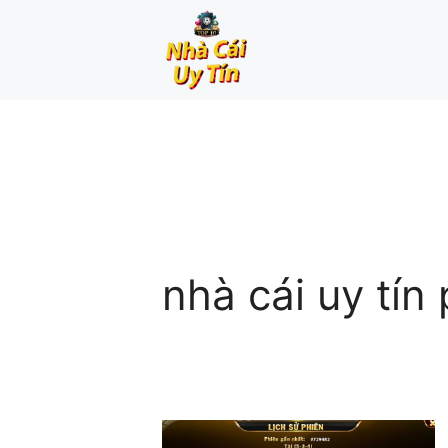
Chuyển
đến
nội
dung
nhà cái uy tín 