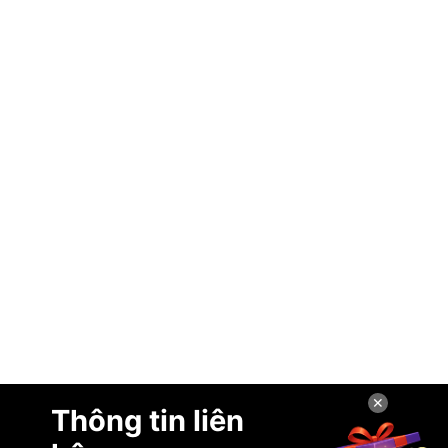
✕
Thông tin liên