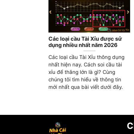
Các loại cầu Tài Xỉu được sử
dụng nhiều nhất năm 2026
Các loại cầu Tài Xỉu thông dụng
nhất hiện nay. Cách soi cầu tài
xỉu để thắng lớn là gì? Cùng
chúng tôi tìm hiểu về thông tin
mới nhất qua bài viết dưới đây.
C