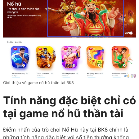
Giới thiệu về game nổ hũ thần tài BK8
Tính năng đặc biệt chỉ có
tại game nổ hũ thần tài
Điểm nhấn của trò chơi Nổ Hũ này tại BK8 chính là
những tính năng đặc biệt với số tiền thưởng khổng