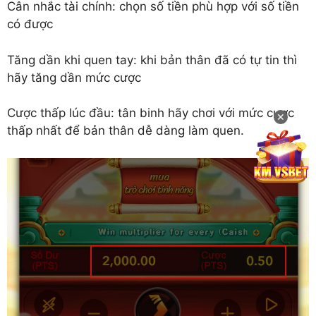
Cân nhắc tài chính: chọn số tiền phù hợp với số tiền
có được
Tăng dần khi quen tay: khi bản thân đã có tự tin thì
hãy tăng dần mức cược
Cược thấp lúc đầu: tân binh hãy chơi với mức cược
✕
thấp nhất để bản thân dễ dàng làm quen.