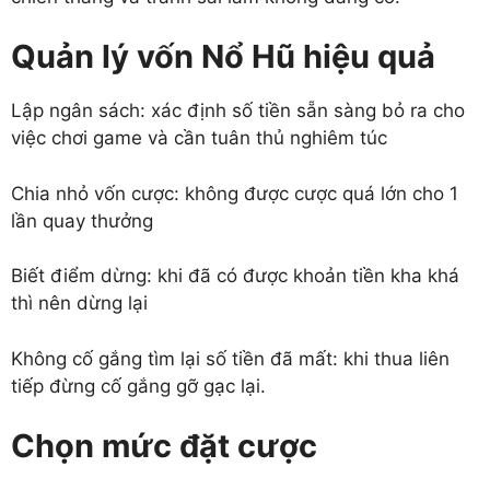
Quản lý vốn Nổ Hũ hiệu quả
Lập ngân sách: xác định số tiền sẵn sàng bỏ ra cho
việc chơi game và cần tuân thủ nghiêm túc
Chia nhỏ vốn cược: không được cược quá lớn cho 1
lần quay thưởng
Biết điểm dừng: khi đã có được khoản tiền kha khá
thì nên dừng lại
Không cố gắng tìm lại số tiền đã mất: khi thua liên
tiếp đừng cố gắng gỡ gạc lại.
Chọn mức đặt cược