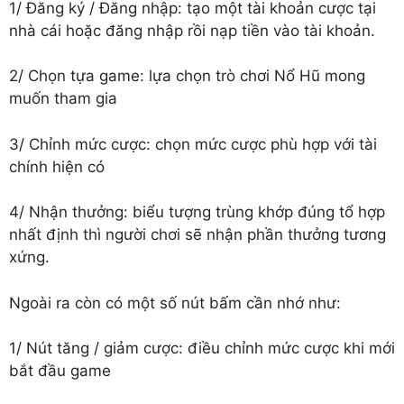
1/ Đăng ký / Đăng nhập: tạo một tài khoản cược tại
nhà cái hoặc đăng nhập rồi nạp tiền vào tài khoản.
2/ Chọn tựa game: lựa chọn trò chơi Nổ Hũ mong
muốn tham gia
3/ Chỉnh mức cược: chọn mức cược phù hợp với tài
chính hiện có
4/ Nhận thưởng: biểu tượng trùng khớp đúng tổ hợp
nhất định thì người chơi sẽ nhận phần thưởng tương
xứng.
Ngoài ra còn có một số nút bấm cần nhớ như:
1/ Nút tăng / giảm cược: điều chỉnh mức cược khi mới
bắt đầu game