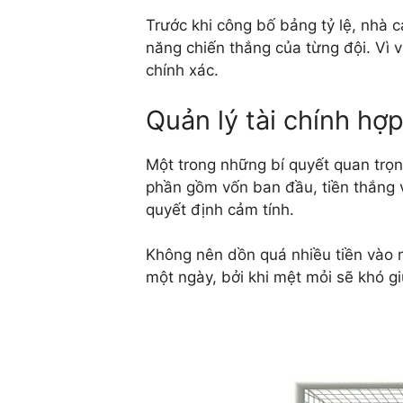
Trước khi công bố bảng tỷ lệ, nhà 
năng chiến thắng của từng đội. Vì 
chính xác.
Quản lý tài chính hợp
Một trong những bí quyết quan trọn
phần gồm vốn ban đầu, tiền thắng 
quyết định cảm tính.
Không nên dồn quá nhiều tiền vào m
một ngày, bởi khi mệt mỏi sẽ khó gi