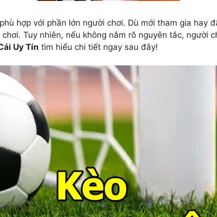
 phù hợp với phần lớn người chơi. Dù mới tham gia hay 
 chơi. Tuy nhiên, nếu không nắm rõ nguyên tắc, người c
Cái Uy Tín
tìm hiểu chi tiết ngay sau đây!