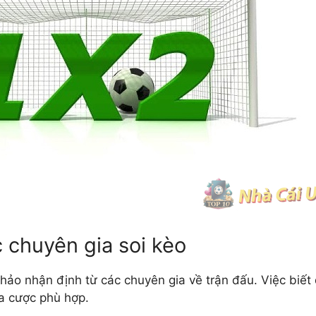
 chuyên gia soi kèo
hảo nhận định từ các chuyên gia về trận đấu. Việc biết
a cược phù hợp.