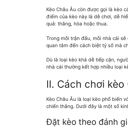
Kèo Châu Âu còn được gọi là kèo cá 
điểm của kèo này là dễ chơi, dễ hi
quả: thắng, hòa hoặc thua.
Trong mỗi trận đấu, mỗi nhà cái sẽ
quan tâm đến cách biệt tỷ số mà ch
Dù là loại kèo khá dễ tiếp cận, ng
nhà cái thường kết hợp nhiều loại 
II. Cách chơi kè
Kèo Châu Âu là loại kèo phổ biến vớ
chiến thắng. Dưới đây là một số ki
Đặt kèo theo đánh gi