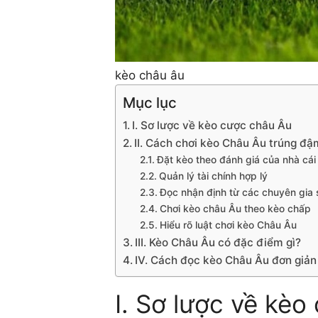
kèo châu âu
Mục lục
I. Sơ lược về kèo cược châu Âu
II. Cách chơi kèo Châu Âu trúng đậ
Đặt kèo theo đánh giá của nhà cái
Quản lý tài chính hợp lý
Đọc nhận định từ các chuyên gia 
Chơi kèo châu Âu theo kèo chấp
Hiểu rõ luật chơi kèo Châu Âu
III. Kèo Châu Âu có đặc điểm gì?
IV. Cách đọc kèo Châu Âu đơn giản
I. Sơ lược về kè