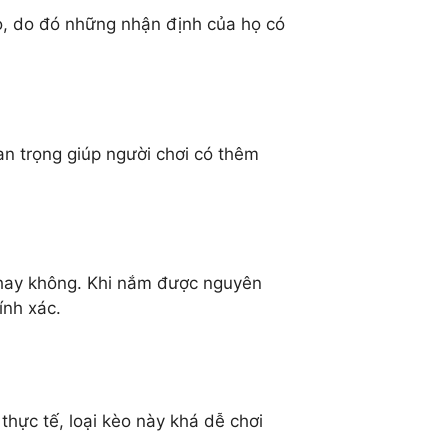
o, do đó những nhận định của họ có
an trọng giúp người chơi có thêm
i hay không. Khi nắm được nguyên
ính xác.
hực tế, loại kèo này khá dễ chơi