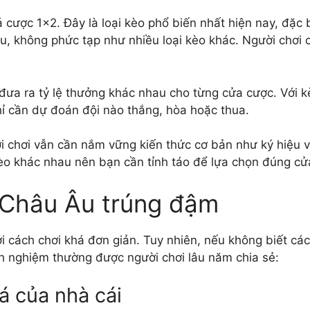
cược 1×2. Đây là loại kèo phổ biến nhất hiện nay, đặc b
ểu, không phức tạp như nhiều loại kèo khác. Người chơi 
 đưa ra tỷ lệ thưởng khác nhau cho từng cửa cược. Với 
ỉ cần dự đoán đội nào thắng, hòa hoặc thua.
ười chơi vẫn cần nắm vững kiến thức cơ bản như ký hiệu 
kèo khác nhau nên bạn cần tỉnh táo để lựa chọn đúng c
o Châu Âu trúng đậm
i cách chơi khá đơn giản. Tuy nhiên, nếu không biết các
nh nghiệm thường được người chơi lâu năm chia sẻ:
á của nhà cái