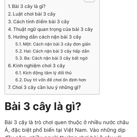
Bài 3 cây là gì?
Luật chơi bài 3 cây
Cách tính điểm bài 3 cây
Thuật ngữ quan trọng của bài 3 cây
Hướng dẫn cách nặn bài 3 cây
Một: Cách nặn bài 3 cây đơn giản
Hai: Cách nặn bài 3 cây hấp dẫn
Ba: Cách nặn bài 3 cây bất ngờ
Kinh nghiệm chơi 3 cây
Kích động tâm lý đối thủ
Duy trì vốn để chơi ổn định hơn
Chơi 3 cây cần lưu ý những gì?
Bài 3 cây là gì?
Bài 3 cây là trò chơi quen thuộc ở nhiều nước châu
Á, đặc biệt phổ biến tại Việt Nam. Vào những dịp