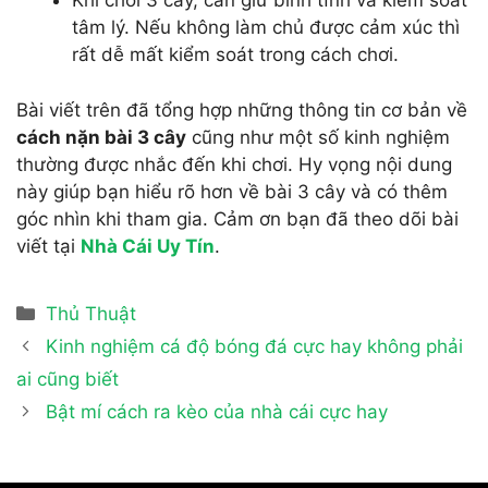
Khi chơi 3 cây, cần giữ bình tĩnh và kiểm soát
tâm lý. Nếu không làm chủ được cảm xúc thì
rất dễ mất kiểm soát trong cách chơi.
Bài viết trên đã tổng hợp những thông tin cơ bản về
cách nặn bài 3 cây
cũng như một số kinh nghiệm
thường được nhắc đến khi chơi. Hy vọng nội dung
này giúp bạn hiểu rõ hơn về bài 3 cây và có thêm
góc nhìn khi tham gia. Cảm ơn bạn đã theo dõi bài
viết tại
Nhà Cái Uy Tín
.
Danh
Thủ Thuật
mục
Kinh nghiệm cá độ bóng đá cực hay không phải
ai cũng biết
Bật mí cách ra kèo của nhà cái cực hay