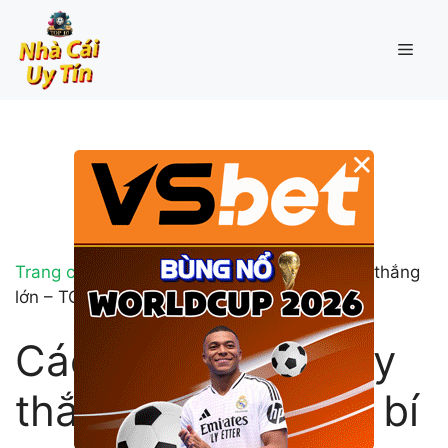
Chuyển
đến
Men
nội
dung
×
Trang chủ
-
Thủ Thuật
-
Cách nặn bài 3 cây thắng
lớn – TOP 3 bí quyết nặn bài hay nhất
Cách nặn bài 3 cây
thắng lớn – TOP 3 bí