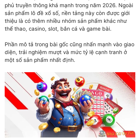
phủ truyền thông khá mạnh trong năm 2026. Ngoài
sản phẩm lô đề xổ số, nền tảng này còn được giới
thiệu là có thêm nhiều nhóm sản phẩm khác như
thể thao, casino, slot, bắn cá và game bài.
Phần mô tả trong bài gốc cũng nhấn mạnh vào giao
diện, trải nghiệm mượt và mức tỷ lệ cạnh tranh ở
một số sản phẩm nhất định.