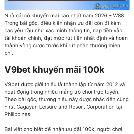
Nhà cái có khuyến mãi cao nhất năm 2026 – W88
Trong bài gốc, điều kiện nhận ưu đãi còn đi kèm
các yêu cầu như xác minh thông tin, nạp tiền vào
tài khoản chính, đạt mức rút tiền nhất định và hoàn
thành vòng cược trước khi rút phần thưởng miễn
phí.
V9bet khuyến mãi 100k
V9bet được giới thiệu là thành lập từ năm 2012 và
hoạt động trong nhiều mảng trò chơi trực tuyến.
Theo bài gốc, thương hiệu này được nhắc đến cùng
First Cagayan Leisure and Resort Corporation tại
Philippines.
Bài viết cho biết để nhận ưu đãi 100k, người chơi