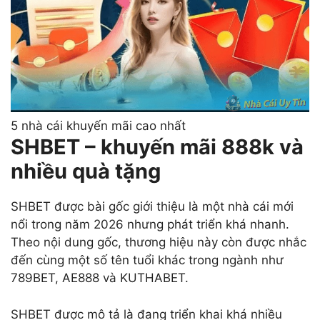
5 nhà cái khuyến mãi cao nhất
SHBET – khuyến mãi 888k và
nhiều quà tặng
SHBET được bài gốc giới thiệu là một nhà cái mới
nổi trong năm 2026 nhưng phát triển khá nhanh.
Theo nội dung gốc, thương hiệu này còn được nhắc
đến cùng một số tên tuổi khác trong ngành như
789BET, AE888 và KUTHABET.
SHBET được mô tả là đang triển khai khá nhiều